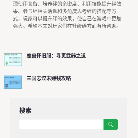
理使用装备、培养绊的亲密度、利用技能提升绊效
果、参与绊相关活动和多角度思考绊的搭配等方
式，玩家可以提升绊的效果，使自己在游戏中更加
强大。希望本文对玩家们在升级绊方面有所帮助。
魔兽怀旧服：寻觅武器之道
三国志汉末赚钱攻略
搜索