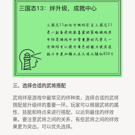
三、选择合适的武将搭配
武将绊是游戏中最常见的绊种类，选择合适的武将
搭配是升级绊的重要一环。玩家可以根据武将的属
性、技能和特点来进行搭配，以达到最佳的绊效
果。要注意武将之间的关系，有些武将之间的绊效
果更为突出，可以优先选择。