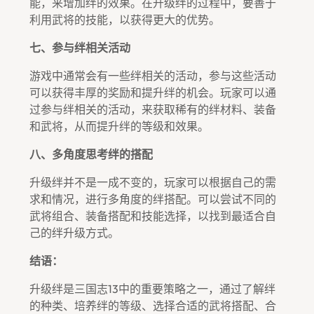
能，来增加绊的效果。在升级绊的过程中，要善于
利用武将的技能，以获得更大的优势。
七、参与绊相关活动
游戏中通常会有一些绊相关的活动，参与这些活动
可以获得丰厚的奖励和提升绊的机会。玩家可以通
过参与绊相关的活动，来获取稀有的绊材料、装备
和武将，从而提升绊的等级和效果。
八、多角度思考绊的搭配
升级绊并不是一成不变的，玩家可以根据自己的需
求和情况，进行多角度的绊搭配。可以尝试不同的
武将组合、装备搭配和技能选择，以找到最适合自
己的绊升级方式。
结语：
升级绊是三国志13中的重要策略之一，通过了解绊
的种类、培养绊的等级、选择合适的武将搭配、合