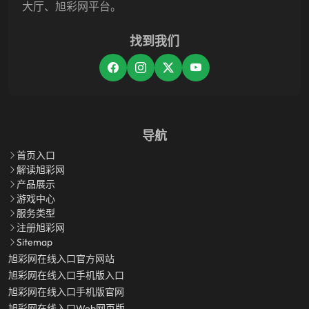
大厅、旭彩网平台。
找到我们
导航
首页入口
解读旭彩网
产品展示
游戏中心
服务类型
注册旭彩网
Sitemap
旭彩网在线入口官方网站
旭彩网在线入口手机版入口
旭彩网在线入口手机版官网
旭彩网在线入口Web网页版