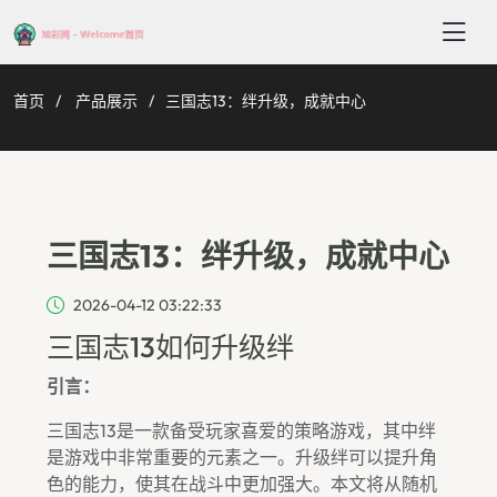
首页
产品展示
三国志13：绊升级，成就中心
三国志13：绊升级，成就中心
2026-04-12 03:22:33
三国志13如何升级绊
引言：
三国志13是一款备受玩家喜爱的策略游戏，其中绊
是游戏中非常重要的元素之一。升级绊可以提升角
色的能力，使其在战斗中更加强大。本文将从随机