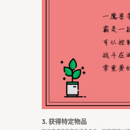
3. 获得特定物品