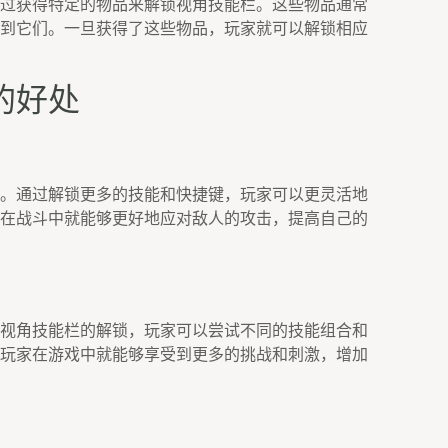
过获得特定的物品来解锁视角技能栏。这些物品通常
到它们。一旦获得了这些物品，玩家就可以解锁相应
的好处
。通过解锁更多的技能和快捷键，玩家可以更灵活地
在战斗中就能够更好地应对敌人的攻击，提高自己的
视角技能栏的解锁，玩家可以尝试不同的技能组合和
玩家在游戏中就能够享受到更多的挑战和刺激，增加