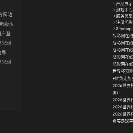
产品展示
游戏中心
官方网站
服务类型
注册旭彩
最新版本
Sitemap
用户登
旭彩网在
旭彩网
旭彩网在
旭彩网在
路导
旭彩网在线
旭彩网
旭彩网在线
世界杯预测
+胜负走势
2026世界
国)
2026世
2026世
2026世
负买足球