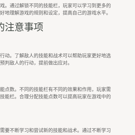
戏。通过解锁不同的技能栏，玩家可以学习到更多的
好地理解游戏的规则和设定，提高自己的游戏水平。
的注意事项
行动。了解敌人的技能和战术可以帮助玩家更好地选
预判敌人的行动，提前做出应对。
能点数。不同的技能栏有不同的效果和作用，玩家需
技能栏。合理分配技能点数可以提高玩家在游戏中的
需要不断学习和尝试新的技能和战术。通过不断学习