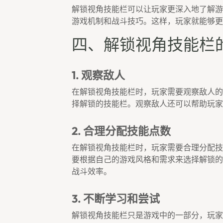
解锁视角技能栏可以让玩家更深入地了解游
游戏机制和战斗技巧。这样，玩家就能够更
四、解锁视角技能栏
1. 观察敌人
在解锁视角技能栏时，玩家需要观察敌人的
择解锁的技能栏。观察敌人还可以帮助玩家
2. 合理分配技能点数
在解锁视角技能栏时，玩家需要合理分配技
要根据自己的游戏风格和需求来选择解锁的
战斗效率。
3. 不断学习和尝试
解锁视角技能栏只是游戏中的一部分，玩家