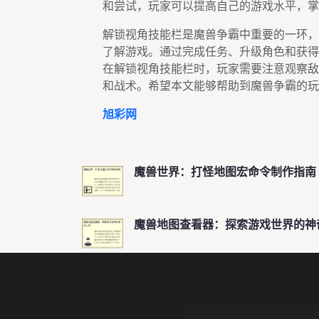
和尝试，玩家可以提高自己的游戏水平，掌
解锁视角技能栏是魔兽争霸中重要的一环，
了解游戏。通过完成任务、升级角色和获得
在解锁视角技能栏时，玩家需要注意观察敌
和战术。希望本文能够帮助到魔兽争霸的玩
旭彩网
魔兽世界：打怪地图宏命令制作指南
魔兽地图查看器：探索游戏世界的神