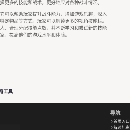
握更多的技能和战术，更好地应对各种战斗情况。
它可以帮助玩家提升战斗能力，增加游戏乐趣，深入
特定物品等方式，玩家可以解锁更多的视角技能栏。
人、合理分配技能点数，并不断学习和尝试新的技能
家，提高他们的游戏水平和体验。
奇工具
导航
首页入口
解读旭彩