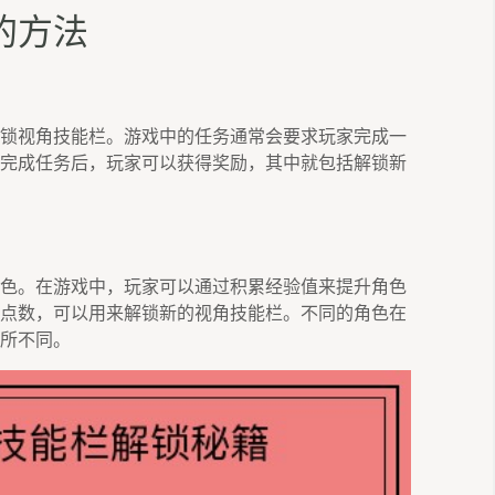
的方法
锁视角技能栏。游戏中的任务通常会要求玩家完成一
完成任务后，玩家可以获得奖励，其中就包括解锁新
色。在游戏中，玩家可以通过积累经验值来提升角色
点数，可以用来解锁新的视角技能栏。不同的角色在
所不同。