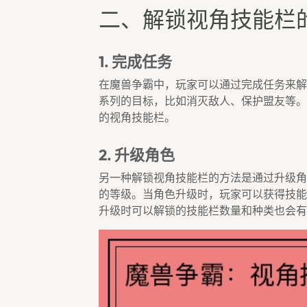
二、解锁视角技能栏
1. 完成任务
在魔兽争霸中，玩家可以通过完成任务来解
系列的目标，比如消灭敌人、保护盟友等。
的视角技能栏。
2. 升级角色
另一种解锁视角技能栏的方法是通过升级角
的等级。当角色升级时，玩家可以获得技能
升级时可以解锁的技能栏数量和种类也会有